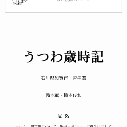
石川県加賀市 曽宇窯
橋本薫・橋本俊和
ホーム
曽宇窯について
器ギャラリー
ご購入に関して