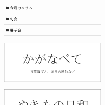
今月のコラム
句会
展示会