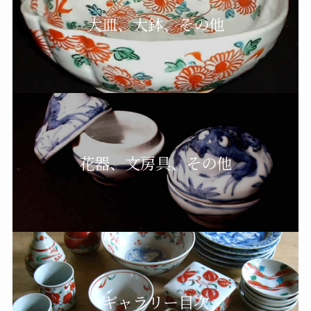
大皿、大鉢、その他
花器、文房具、その他
ギャラリー目次