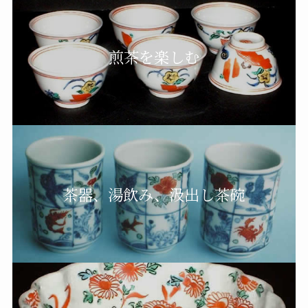
煎茶を楽しむ
茶器、湯飲み、汲出し茶碗