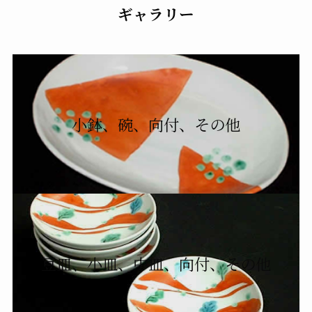
ギャラリー
小鉢、碗、向付、その他
豆皿、小皿、中皿、向付、その他