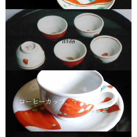
酒器
コーヒーカップ、マグカップ、他