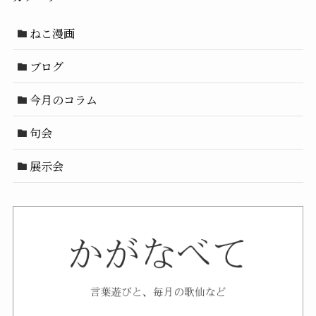
ねこ漫画
ブログ
今月のコラム
句会
展示会