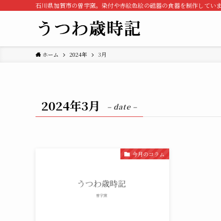
石川県加賀市の曽宇窯。染付や赤絵色絵の磁器の食器を制作してい
ホーム
2024年
3月
2024年3月
– date –
今月のコラム