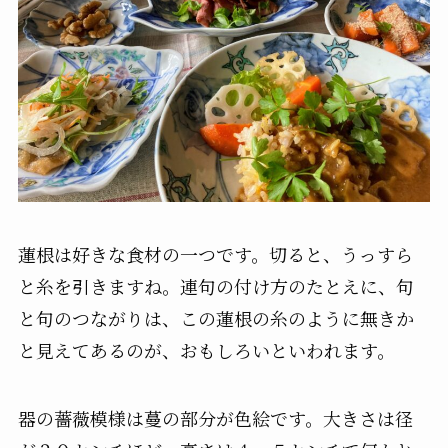
蓮根は好きな食材の一つです。切ると、うっすら
と糸を引きますね。連句の付け方のたとえに、句
と句のつながりは、この蓮根の糸のように無きか
と見えてあるのが、おもしろいといわれます。
器の薔薇模様は蔓の部分が色絵です。大きさは径