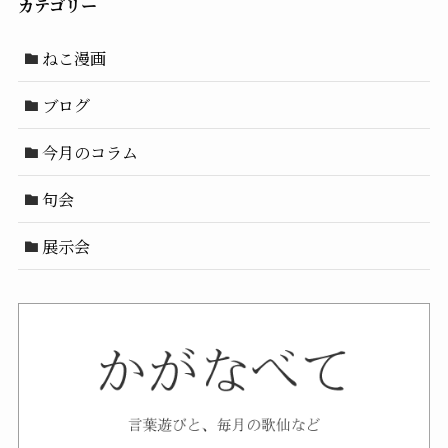
カテゴリー
ねこ漫画
ブログ
今月のコラム
句会
展示会