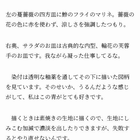
左の蔓薔薇の四方皿に鰺のフライのマリネ。薔薇の
花の色に赤を使わず、涼しさを強調したつもり。
右奥、サラダのお皿は古典的な内型、輪花の芙蓉
手のお皿です。我ながら凝った仕事してるな。
染付は透明な釉薬を通してその下に描いた図柄
を見ています。そのせいか、うるんだような感じ
がして、私はこの青がとても好きです。
描くときは素焼きの生地に描くので、生地にし
みこむ加減で濃淡を出したりできますが、失敗す
るとやり直せないんです。