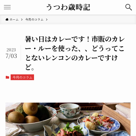
ホーム
今月のコラム
暑い日はカレーです！市販のカレ
ー・ルーを使った、、どうってこ
2023
7/03
とないレンコンのカレーですけ
ど。
今月のコラム