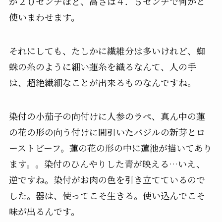
が２０センチほど、高さは４．５センチで何かと
使いまわせます。
それにしても、たしかに繊維分は多いけれど、蜘
蛛の糸のように細い蓮糸を織るなんて、人の手
は、超絶繊細なことが出来るものなんですね。
染付の小茄子の向付けに人参のラぺ、真ん中の蓮
の花の形の向う付けに間引いたバジルの新芽とロ
ーストビーフ。蓮の花の形の中に蓮池が描いてあり
ます。。染付のひんやりした青が映える…いえ、
逆ですね。染付がお肉の色を引き立てているので
した。器は、使ってこそ生きる。使い込んでこそ
味が出るんです。