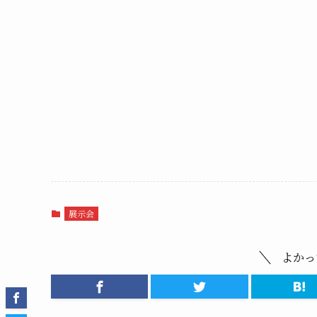
展示会
よかっ