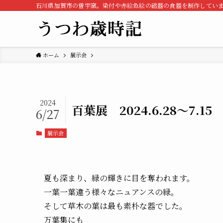
石川県加賀市の曽宇窯。染付や赤絵色絵の磁器の食器を制作してい
ホーム
展示会
2024
百葉展 2024.6.28～7.15
6/27
展示会
夏も深まり、緑の輝きに目を奪われます。
一葉一葉違う様々なニュアンスの緑。
そして草木の葉は最も素朴な器でした。
万葉集にも