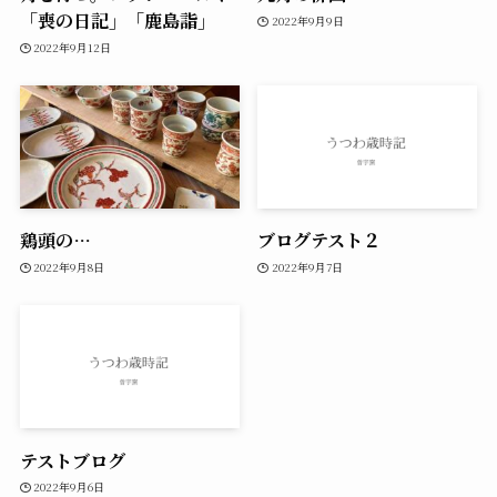
「喪の日記」「鹿島詣」
2022年9月9日
2022年9月12日
鶏頭の…
ブログテスト２
2022年9月8日
2022年9月7日
テストブログ
2022年9月6日