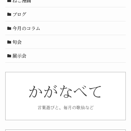
ねこ漫画
ブログ
今月のコラム
句会
展示会