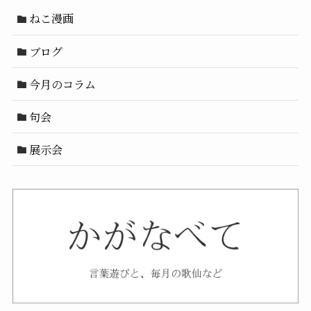
ねこ漫画
ブログ
今月のコラム
句会
展示会