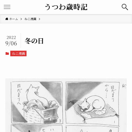
ホーム
ねこ漫画
2022
冬の日
9/06
ねこ漫画