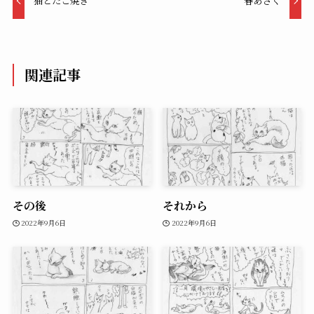
猫とたこ焼き
春あさく
関連記事
その後
それから
2022年9月6日
2022年9月6日