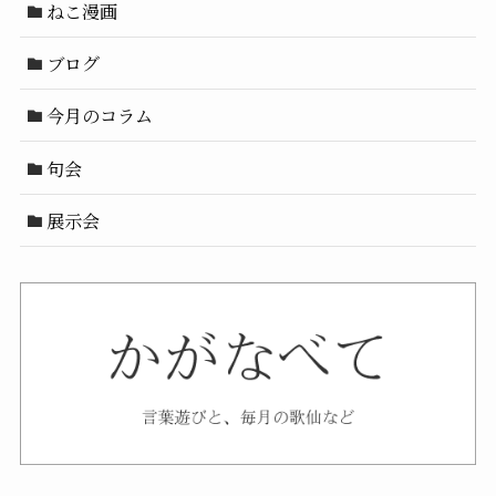
ねこ漫画
ブログ
今月のコラム
句会
展示会