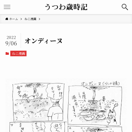
ホーム
ねこ漫画
2022
オンディーヌ
9/06
ねこ漫画