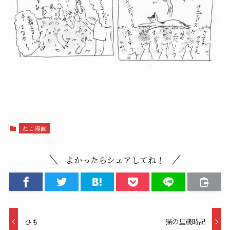
ねこ漫画
よかったらシェアしてね！
ひも
猫の星歳時記